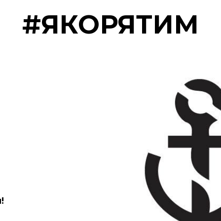
#ЯКОРЯТИМ
!