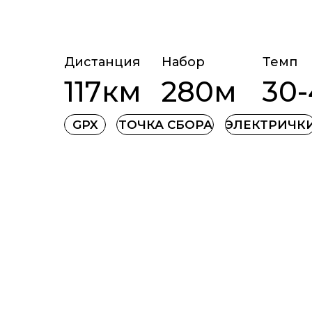
Дистанция
Набор
Темп
117км
280м
30
GPX
ТОЧКА СБОРА
ЭЛЕКТРИЧК