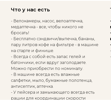
Что у нас есть
- Велокамеры, насос, велоаптечка,
медаптечка - все, чтобы никого не
бросать!
- Бесплатно сэндвичи/выпечка, бананы,
пару литров кофе на фильтре - в машине
на старте и финише.
- Всегда с собой есть запас гелей и
батончики, если вдруг заголодаете.
Можно приобрести по номиналу.
- В машине всегда есть влажные
салфетки, мыло, бумажные полотенца,
антисептик, аптечка.
- У пейсера и замыкающего всегда есть
рации для координации скорости
движения.