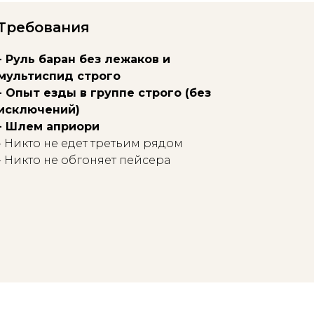
Требования
- Руль баран без лежаков и
мультиспид строго
- Опыт езды в группе строго (без
исключений)
- Шлем априори
- Никто не едет третьим рядом
- Никто не обгоняет пейсера