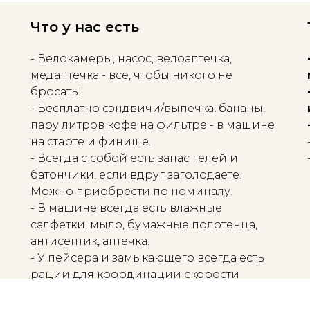
Что у нас есть
- Велокамеры, насос, велоаптечка,
медаптечка - все, чтобы никого не
бросать!
- Бесплатно сэндвичи/выпечка, бананы,
пару литров кофе на фильтре - в машине
на старте и финише.
- Всегда с собой есть запас гелей и
батончики, если вдруг заголодаете.
Можно приобрести по номиналу.
- В машине всегда есть влажные
салфетки, мыло, бумажные полотенца,
антисептик, аптечка.
- У пейсера и замыкающего всегда есть
рации для координации скорости
движения.