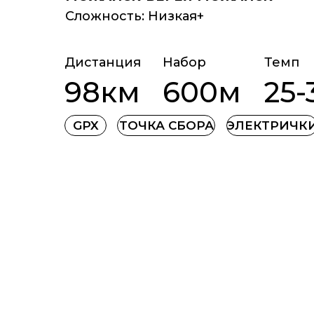
Сложность: Низкая+
Дистанция
Набор
Темп
98км
600м
25-
GPX
ТОЧКА СБОРА
ЭЛЕКТРИЧК