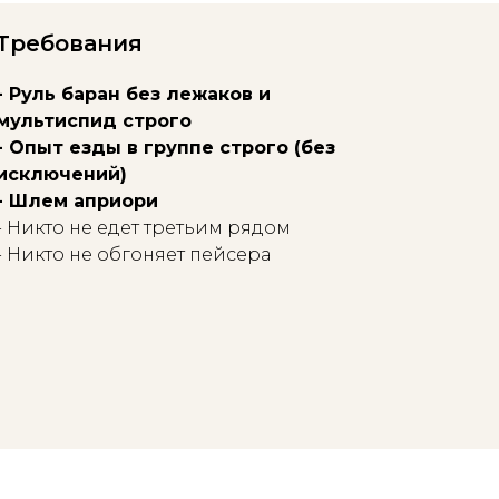
Требования
- Руль баран без лежаков и
мультиспид строго
- Опыт езды в группе строго (без
исключений)
- Шлем априори
- Никто не едет третьим рядом
- Никто не обгоняет пейсера