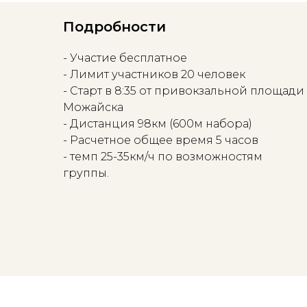
Подробности
- Участие бесплатное
- Лимит участников 20 человек
- Старт в 8:35 от привокзальной площади
Можайска
- Дистанция 98км (600м набора)
- Расчетное общее время 5 часов
- темп 25-35км/ч по возможностям
группы.